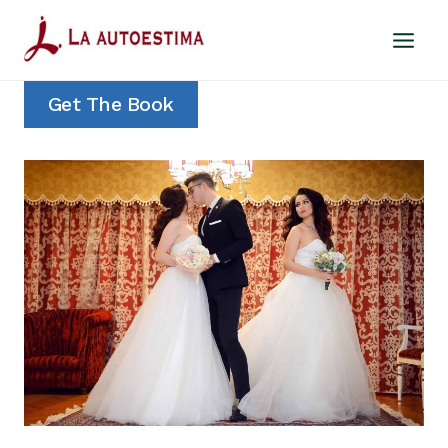
Saltar
al
contenido
Get The Book