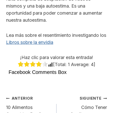
mismos y una baja autoestima. Es una
oportunidad para poder comenzar a aumentar
nuestra autoestima.
Lea más sobre el resentimiento investigando los
Libros sobre la envidia
¡Haz clic para valorar esta entrada!
[Total:
1
Average:
4
]
Facebook Comments Box
Navegación
ANTERIOR
SIGUIENTE
De
10 Alimentos
Cómo Tener