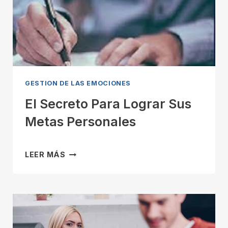
GESTION DE LAS EMOCIONES
El Secreto Para Lograr Sus
Metas Personales
E
LEER MÁS
L
S
E
C
R
E