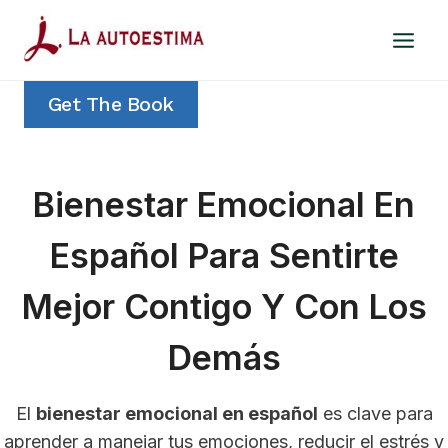
Saltar
al
contenido
Get The Book
Bienestar Emocional En
Español Para Sentirte
Mejor Contigo Y Con Los
Demás
El
bienestar emocional en español
es clave para
aprender a manejar tus emociones, reducir el estrés y