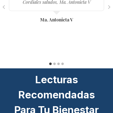
Cordiales saludos, Ma. Antonieta V
Ma. Antonieta V
Lecturas
Recomendadas
Para Tu Bienestar