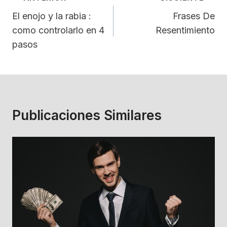
De
El enojo y la rabia :
Frases De
como controlarlo en 4
Resentimiento
Entradas
pasos
Publicaciones Similares