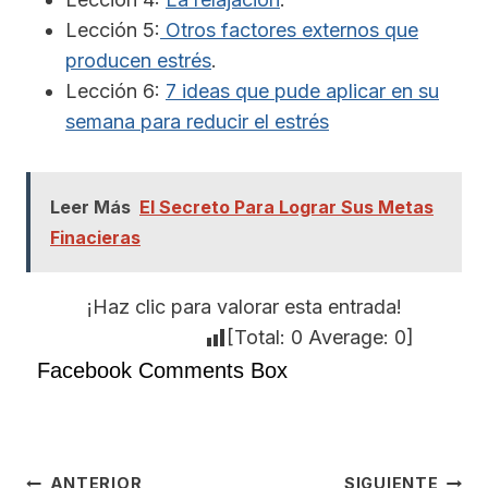
Lección 5:
Otros factores externos que
producen estrés
.
Lección 6:
7 ideas que pude aplicar en su
semana para reducir el estrés
Leer Más
El Secreto Para Lograr Sus Metas
Finacieras
¡Haz clic para valorar esta entrada!
[Total:
0
Average:
0
]
Facebook Comments Box
Navegación
ANTERIOR
SIGUIENTE