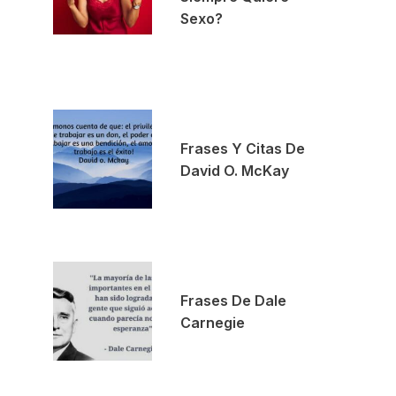
Sexo?
Frases Y Citas De
David O. McKay
Frases De Dale
Carnegie