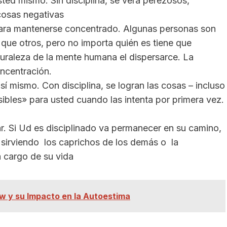
sted mismo. Sin disciplina, se verá perezosos,
 cosas negativas
 para mantenerse concentrado. Algunas personas son
ue otros, pero no importa quién es tiene que
turaleza de la mente humana el dispersarce. La
oncentración.
í mismo. Con disciplina, se logran las cosas – incluso
ibles» para usted cuando las intenta por primera vez.
. Si Ud es disciplinado va permanecer en su camino,
n sirviendo los caprichos de los demás o la
a cargo de su vida
ow y su Impacto en la Autoestima