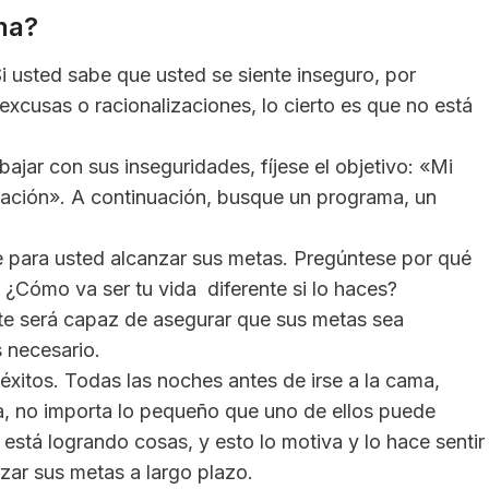
na?
i usted sabe que usted se siente inseguro, por
xcusas o racionalizaciones, lo cierto es que no está
bajar con sus inseguridades, fíjese el objetivo: «Mi
tuación». A continuación, busque un programa, un
e para usted alcanzar sus metas. Pregúntese por qué
 ¿Cómo va ser tu vida diferente si lo haces?
e será capaz de asegurar que sus metas sea
 necesario.
éxitos. Todas las noches antes de irse a la cama,
ía, no importa lo pequeño que uno de ellos puede
 está logrando cosas, y esto lo motiva y lo hace sentir
zar sus metas a largo plazo.