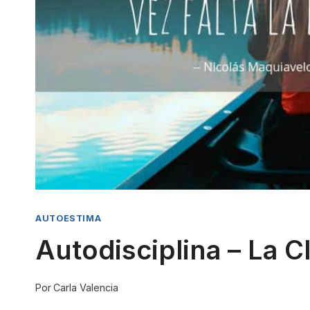
AUTOESTIMA
Autodisciplina – La C
Por
Carla Valencia