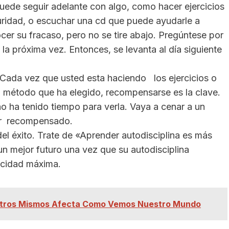
uede seguir adelante con algo, como hacer ejercicios
uridad, o escuchar una cd que puede ayudarle a
cer su fracaso, pero no se tire abajo. Pregúntese por
la próxima vez. Entonces, se levanta al día siguiente
 Cada vez que usted esta haciendo los ejercicios o
 método que ha elegido, recompensarse es la clave.
o ha tenido tiempo para verla. Vaya a cenar a un
tir recompensado.
 del éxito. Trate de «Aprender autodisciplina es más
r un mejor futuro una vez que su autodisciplina
ocidad máxima.
tros Mismos Afecta Como Vemos Nuestro Mundo