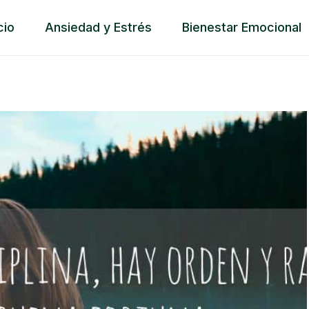
cio
Ansiedad y Estrés
Bienestar Emocional