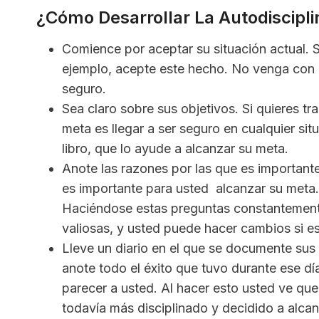
¿Cómo Desarrollar La Autodiscipli
Comience por aceptar su situación actual. S
ejemplo, acepte este hecho. No venga con e
seguro.
Sea claro sobre sus objetivos. Si quieres tra
meta es llegar a ser seguro en cualquier si
libro, que lo ayude a alcanzar su meta.
Anote las razones por las que es important
es importante para usted alcanzar su meta.
Haciéndose estas preguntas constantement
valiosas, y usted puede hacer cambios si es
Lleve un diario en el que se documente sus 
anote todo el éxito que tuvo durante ese d
parecer a usted. Al hacer esto usted ve que
todavía más disciplinado y decidido a alcan