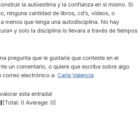
onstruir la autoestima y la confianza en sí mismo. Si
, ninguna cantidad de libros, cd’s, vídeos, o
, a menos que tenga una autodisciplina. No hay
ra» y solo la disciplina lo llevara a través de tiempos
guna pregunta que le gustaría que conteste en el
nte un comentario, o quiere que escriba sobre algo
n correo electrónico a:
Carla Valencia
valorar esta entrada!
[Total:
0
Average:
0
]