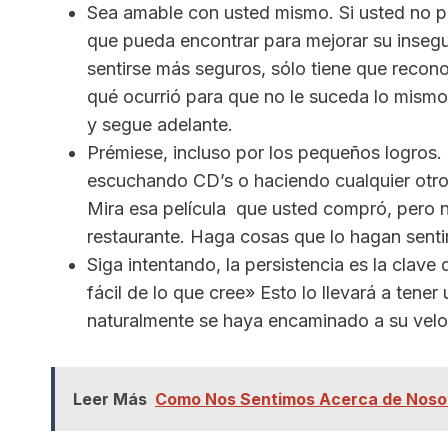
Sea amable con usted mismo. Si usted no p
que pueda encontrar para mejorar su inseg
sentirse más seguros, sólo tiene que recono
qué ocurrió para que no le suceda lo mismo 
y segue adelante.
Prémiese, incluso por los pequeños logros.
escuchando CD’s o haciendo cualquier otro
Mira esa película que usted compró, pero n
restaurante. Haga cosas que lo hagan sen
Siga intentando, la persistencia es la clave
fácil de lo que cree» Esto lo llevará a tene
naturalmente se haya encaminado a su vel
Leer Más
Como Nos Sentimos Acerca de Noso