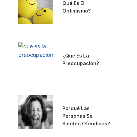
Qué Es El
Optimismo?
¿Qué Es La
Preocupación?
Porqué Las
Personas Se
Sienten Ofendidas?