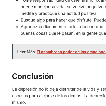
Tome responsabilidad de uste mismo, cuand
puede manejar su vida, se vuelve negativo y
medite y practique una actitud positiva.
Busque algo para hacer que disfrute. Puede s
Agradezca diariamente todo lo bueno que ti
buenas cosas que le pasan, en la gente que 
Leer Más
El asombroso poder de las emocione
Conclusión
La depresión no lo deja disfrutar de la vida y se
escusas para alejarse de los demás. La depresi
mismo.