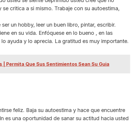
o usted se siente deprimido usted cree que no
 se critica a si mismo. Trabaje con su autoestima,
er un hobby, leer un buen libro, pintar, escribir.
ene en su vida. Enfóquese en lo bueno , en las
lo ayuda y lo aprecia. La gratitud es muy importante.
s | Permita Que Sus Sentimientos Sean Su Guia
ntirse feliz. Baja su autoestima y hace que encuentre
dn es una oportunidad de sanar su actitud hacia usted