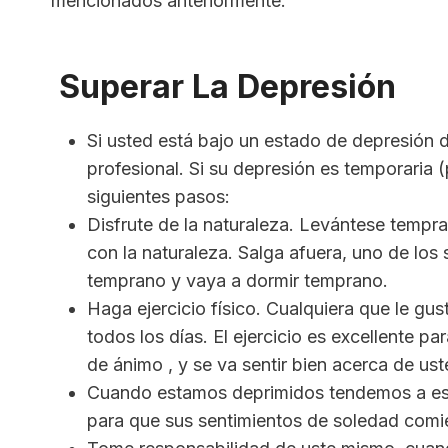
mencionados anteriormente.
Superar La Depresión
Si usted está bajo un estado de depresión 
profesional. Si su depresión es temporaria (
siguientes pasos:
Disfrute de la naturaleza. Levántese tempr
con la naturaleza. Salga afuera, uno de lo
temprano y vaya a dormir temprano.
Haga ejercicio físico. Cualquiera que le gu
todos los días. El ejercicio es excellente p
de ánimo , y se va sentir bien acerca de u
Cuando estamos deprimidos tendemos a estar
para que sus sentimientos de soledad comi