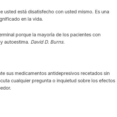
e usted está disatisfecho con usted mismo. Es una
nificado en la vida.
erminal porque la mayoría de los pacientes con
 y autoestima.
David D. Burns
.
e sus medicamentos antidepresivos recetados sin
cuta cualquier pregunta o inquietud sobre los efectos
edor.