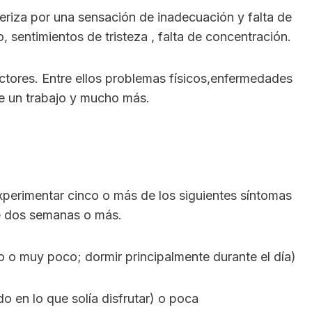
eriza por una sensación de inadecuación y falta de
, sentimientos de tristeza , falta de concentración.
tores. Entre ellos problemas físicos,enfermedades
de un trabajo y mucho más.
perimentar cinco o más de los siguientes síntomas
te dos semanas o más.
 o muy poco; dormir principalmente durante el día)
do en lo que solía disfrutar) o poca