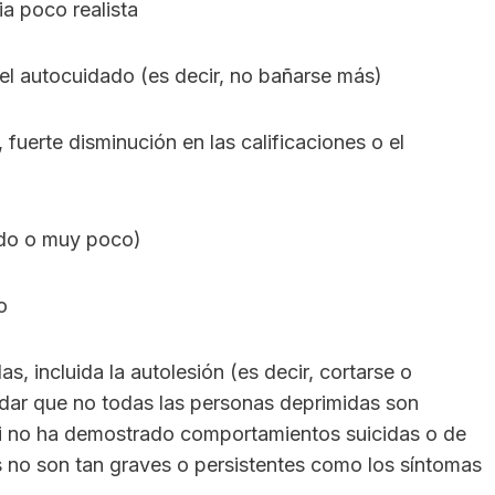
a poco realista
 el autocuidado (es decir, no bañarse más)
 fuerte disminución en las calificaciones o el
ado o muy poco)
o
, incluida la autolesión (es decir, cortarse o
dar que no todas las personas deprimidas son
si no ha demostrado comportamientos suicidas o de
as no son tan graves o persistentes como los síntomas