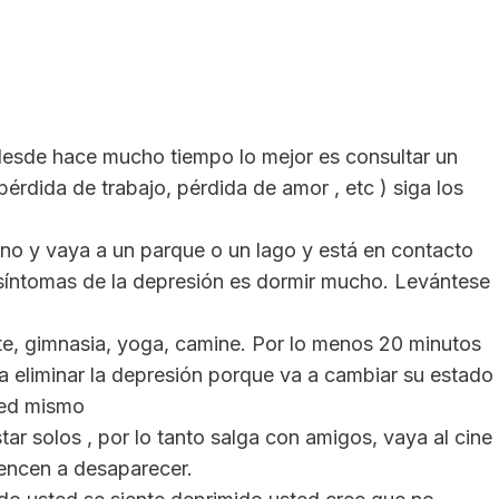
desde hace mucho tiempo lo mejor es consultar un
pérdida de trabajo, pérdida de amor , etc ) siga los
ano y vaya a un parque o un lago y está en contacto
s síntomas de la depresión es dormir mucho. Levántese
ste, gimnasia, yoga, camine. Por lo menos 20 minutos
ara eliminar la depresión porque va a cambiar su estado
sted mismo
 solos , por lo tanto salga con amigos, vaya al cine
encen a desaparecer.