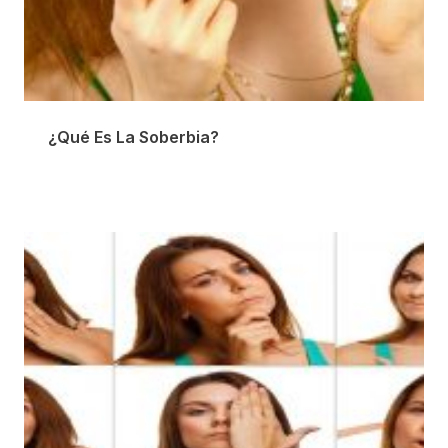
¿Qué Es La Soberbia?