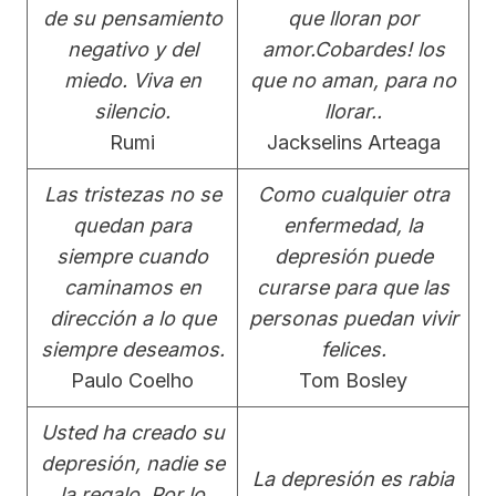
de su pensamiento
que lloran por
negativo y del
amor.Cobardes! los
miedo. Viva en
que no aman, para no
silencio.
llorar..
Rumi
Jackselins Arteaga
Las tristezas no se
Como cualquier otra
quedan para
enfermedad, la
siempre cuando
depresión puede
caminamos en
curarse para que las
dirección a lo que
personas puedan vivir
siempre deseamos.
felices.
Paulo Coelho
Tom Bosley
Usted ha creado su
depresión, nadie se
La depresión es rabia
la regalo. Por lo