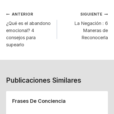
Navegación
ANTERIOR
SIGUIENTE
De
¿Qué es el abandono
La Negación : 6
emocional? 4
Maneras de
Entradas
consejos para
Reconocerla
supearlo
Publicaciones Similares
Frases De Conciencia