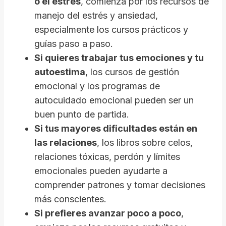
o el estrés
, comienza por los recursos de
manejo del estrés y ansiedad,
especialmente los cursos prácticos y
guías paso a paso.
Si quieres trabajar tus emociones y tu
autoestima
, los cursos de gestión
emocional y los programas de
autocuidado emocional pueden ser un
buen punto de partida.
Si tus mayores dificultades están en
las relaciones
, los libros sobre celos,
relaciones tóxicas, perdón y límites
emocionales pueden ayudarte a
comprender patrones y tomar decisiones
más conscientes.
Si prefieres avanzar poco a poco
,