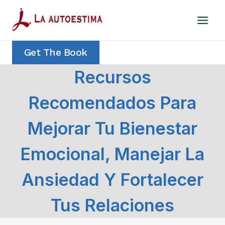
Saltar
al
contenido
Get The Book
Recursos
Recomendados Para
Mejorar Tu Bienestar
Emocional, Manejar La
Ansiedad Y Fortalecer
Tus Relaciones