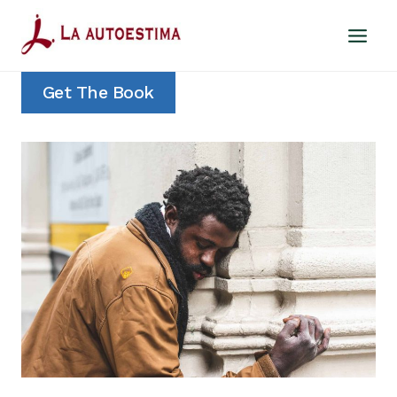
Saltar
al
contenido
Get The Book