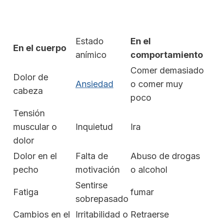
Estado
En el
En el cuerpo
anímico
comportamiento
Comer demasiado
Dolor de
Ansiedad
o comer muy
cabeza
poco
Tensión
muscular o
Inquietud
Ira
dolor
Dolor en el
Falta de
Abuso de drogas
pecho
motivación
o alcohol
Sentirse
Fatiga
fumar
sobrepasado
Cambios en el
Irritabilidad o
Retraerse