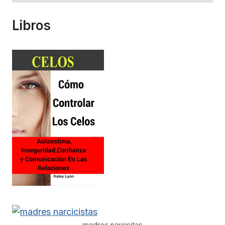
Libros
madres narcisitas