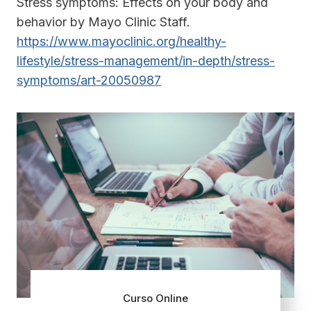
Stress symptoms: Effects on your body and
behavior by Mayo Clinic Staff.
https://www.mayoclinic.org/healthy-
lifestyle/stress-management/in-depth/stress-
symptoms/art-20050987
Curso Online