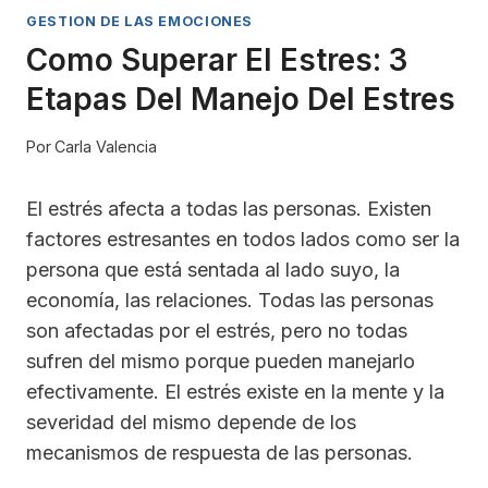
GESTION DE LAS EMOCIONES
Como Superar El Estres: 3
Etapas Del Manejo Del Estres
Por
Carla Valencia
El estrés afecta a todas las personas. Existen
factores estresantes en todos lados como ser la
persona que está sentada al lado suyo, la
economía, las relaciones. Todas las personas
son afectadas por el estrés, pero no todas
sufren del mismo porque pueden manejarlo
efectivamente. El estrés existe en la mente y la
severidad del mismo depende de los
mecanismos de respuesta de las personas.