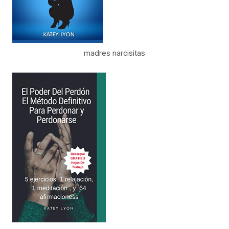
madres narcisitas