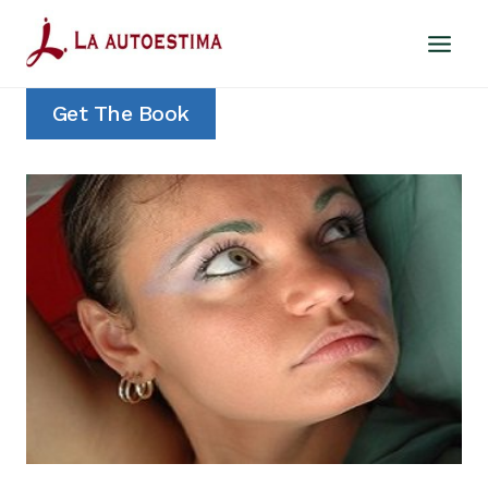
Saltar
al
contenido
Get The Book