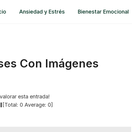
cio
Ansiedad y Estrés
Bienestar Emocional
ases Con Imágenes
valorar esta entrada!
[Total:
0
Average:
0
]