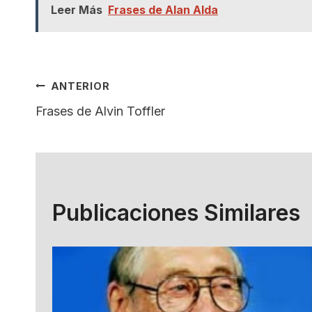
Leer Más
Frases de Alan Alda
Navegación
ANTERIOR
Frases de Alvin Toffler
De
Entradas
Publicaciones Similares