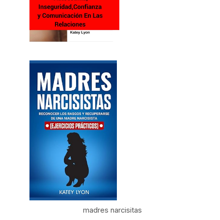
Frases De Resiliencia
madres narcisitas