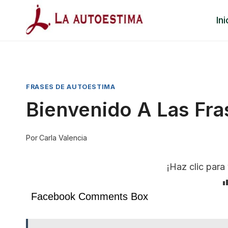
Saltar
Ini
al
contenido
FRASES DE AUTOESTIMA
Bienvenido A Las Fr
Por
Carla Valencia
¡Haz clic para 
Facebook Comments Box