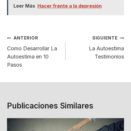
Leer Más
Hacer frente a la depresión
Navegación
ANTERIOR
SIGUIENTE
De
Como Desarrollar La
La Autoestima
Autoestima en 10
Testimonios
Entradas
Pasos
Publicaciones Similares