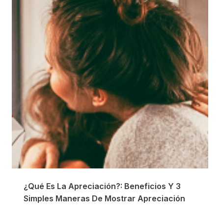
¿Qué Es La Apreciación?: Beneficios Y 3
Simples Maneras De Mostrar Apreciación