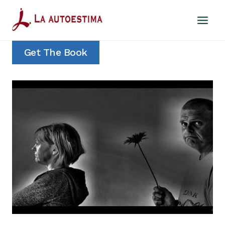
Saltar
al
contenido
Get The Book