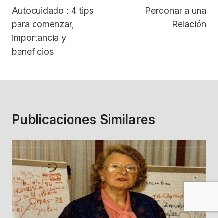
De
Autocuidado : 4 tips
Perdonar a una
para comenzar,
Relación
Entradas
importancia y
beneficios
Publicaciones Similares