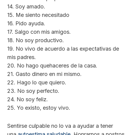
14. Soy amado.
15. Me siento necesitado
16. Pido ayuda.
17. Salgo con mis amigos.
18. No soy productivo.
19. No vivo de acuerdo a las expectativas de
mis padres.
20. No hago quehaceres de la casa.
21. Gasto dinero en mi mismo.
22. Hago lo que quiero.
23. No soy perfecto.
24. No soy feliz.
25. Yo existo, estoy vivo.
Sentirse culpable no lo va a ayudar a tener
una
autoestima saludable
. Honrarnos a nostros