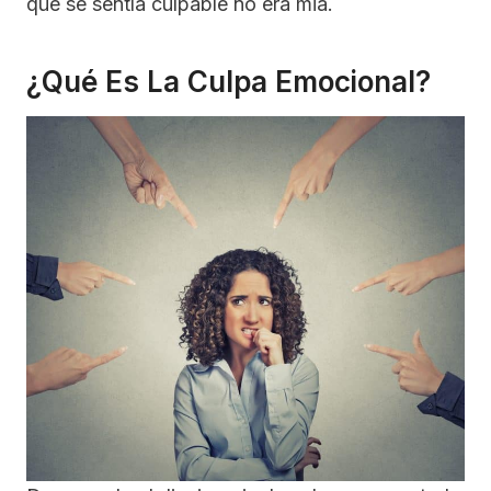
que se sentía culpable no era mia.
¿Qué Es La Culpa Emocional?