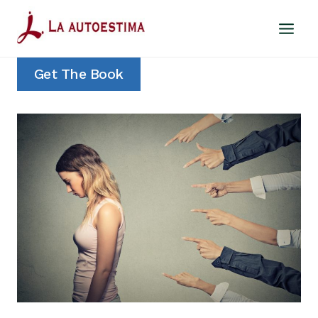
Saltar
al
contenido
Get The Book