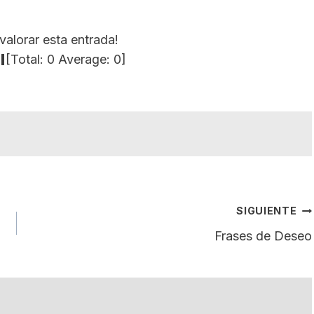
valorar esta entrada!
[Total:
0
Average:
0
]
SIGUIENTE
Frases de Deseo