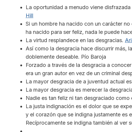
La oportunidad a menudo viene disfrazada 
Hill
Si un hombre ha nacido con un carácter no d
ha nacido para ser feliz, nada le puede ha
La virtud resplandece en las desgracias.
Ari
Así como la desgracia hace discurrir más, la
doblemente deseable. Pío Baroja
Forzado a través de la desgracia a conocer 
era un gran autor en vez de un criminal des
La mayor desgracia de a juventud actual es 
La mayor desgracia es merecer la desgracia
Nadie es tan feliz ni tan desgraciado como
La justa indignación es el dolor que se expe
y el corazón que se indigna justamente es e
Recíprocamente se indigna también al ver s