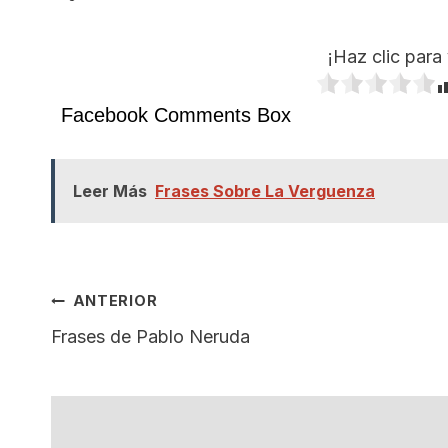
¡Haz clic para 
Facebook Comments Box
Leer Más
Frases Sobre La Verguenza
Navegación
ANTERIOR
Frases de Pablo Neruda
De
Entradas