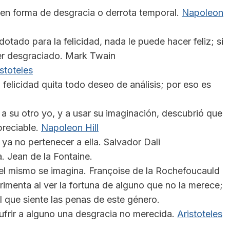
en forma de desgracia o derrota temporal.
Napoleon
otado para la felicidad, nada le puede hacer feliz; si
cer desgraciado. Mark Twain
stoteles
 felicidad quita todo deseo de análisis; por eso es
a su otro yo, y a usar su imaginación, descubrió que
preciable.
Napoleon Hill
ya no pertenecer a ella. Salvador Dali
. Jean de la Fontaine.
 el mismo se imagina. Françoise de la Rochefoucauld
rimenta al ver la fortuna de alguno que no la merece;
l que siente las penas de este género.
ufrir a alguno una desgracia no merecida.
Aristoteles