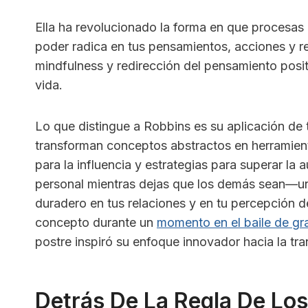
Ella ha revolucionado la forma en que procesas
poder radica en tus pensamientos, acciones y r
mindfulness y redirección del pensamiento positiv
vida.
Lo que distingue a Robbins es su aplicación de 
transforman conceptos abstractos en herramient
para la influencia y estrategias para superar la 
personal mientras dejas que los demás sean—un 
duradero en tus relaciones y en tu percepción 
concepto durante un
momento en el baile de gr
postre inspiró su enfoque innovador hacia la tr
Detrás De La Regla De Los