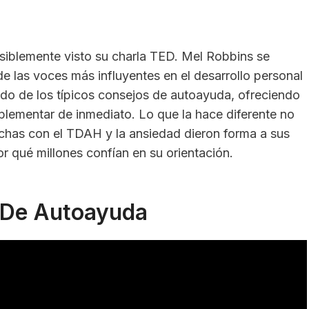
siblemente visto su charla TED. Mel Robbins se
 las voces más influyentes en el desarrollo personal
uido de los típicos consejos de autoayuda, ofreciendo
plementar de inmediato. Lo que la hace diferente no
uchas con el TDAH y la ansiedad dieron forma a sus
or qué millones confían en su orientación.
o De Autoayuda