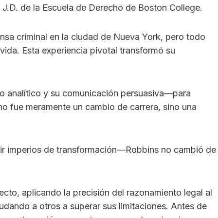
n J.D. de la Escuela de Derecho de Boston College.
nsa criminal en la ciudad de Nueva York, pero todo
da. Esta experiencia pivotal transformó su
o analítico y su comunicación persuasiva—para
o fue meramente un cambio de carrera, sino una
uir imperios de transformación—Robbins no cambió de
ecto, aplicando la precisión del razonamiento legal al
udando a otros a superar sus limitaciones. Antes de