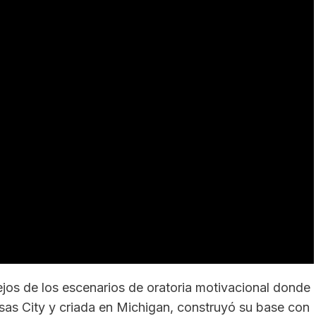
jos de los escenarios de oratoria motivacional donde
sas City y criada en Michigan, construyó su base con