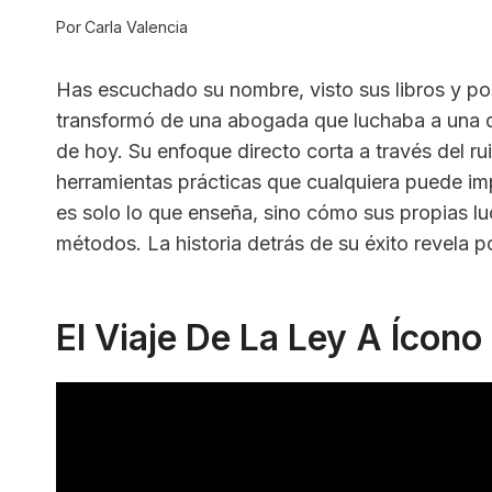
Por
Carla Valencia
Has escuchado su nombre, visto sus libros y po
transformó de una abogada que luchaba a una de
de hoy. Su enfoque directo corta a través del r
herramientas prácticas que cualquiera puede im
es solo lo que enseña, sino cómo sus propias l
métodos. La historia detrás de su éxito revela p
El Viaje De La Ley A Ícon