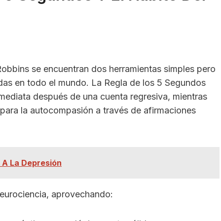
Robbins se encuentran dos herramientas simples pero
das en todo el mundo. La Regla de los 5 Segundos
inmediata después de una cuenta regresiva, mientras
 para la autocompasión a través de afirmaciones
 A La Depresión
eurociencia, aprovechando: