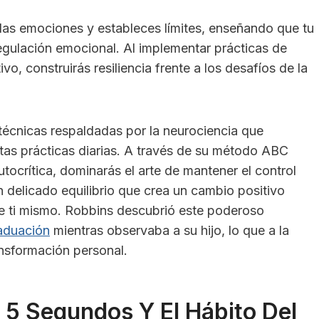
 las emociones y estableces límites, enseñando que tu
egulación emocional. Al implementar prácticas de
o, construirás resiliencia frente a los desafíos de la
técnicas respaldadas por la neurociencia que
as prácticas diarias. A través de su método ABC
autocrítica, dominarás el arte de mantener el control
delicado equilibrio que crea un cambio positivo
de ti mismo. Robbins descubrió este poderoso
aduación
mientras observaba a su hijo, lo que a la
ansformación personal.
 5 Segundos Y El Hábito Del