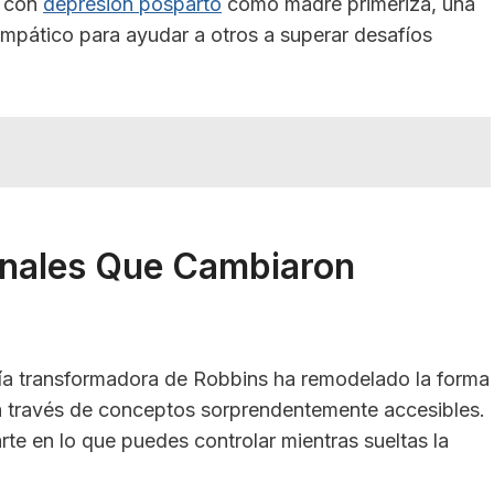
ó con
depresión posparto
como madre primeriza, una
mpático para ayudar a otros a superar desafíos
nales Que Cambiaron
sofía transformadora de Robbins ha remodelado la forma
 a través de conceptos sorprendentemente accesibles.
te en lo que puedes controlar mientras sueltas la