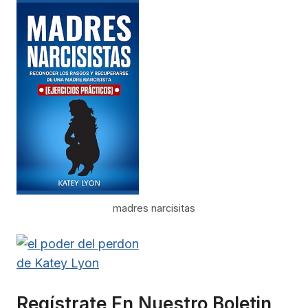
madres narcisitas
Regístrate En Nuestro Boletin