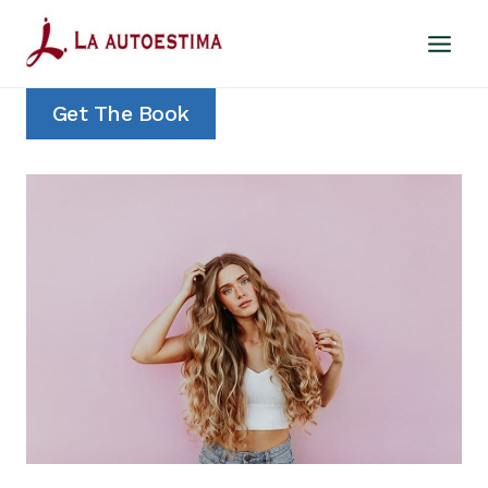
Saltar
al
contenido
Get The Book