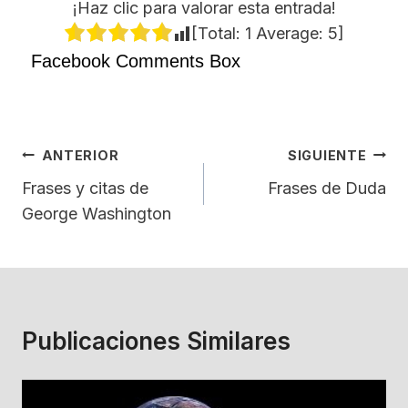
¡Haz clic para valorar esta entrada!
[Total:
1
Average:
5
]
Facebook Comments Box
Navegación
ANTERIOR
SIGUIENTE
De
Frases y citas de
Frases de Duda
George Washington
Entradas
Publicaciones Similares