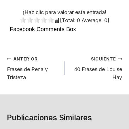
¡Haz clic para valorar esta entrada!
[Total:
0
Average:
0
]
Facebook Comments Box
Navegación
ANTERIOR
SIGUIENTE
De
Frases de Pena y
40 Frases de Louise
Tristeza
Hay
Entradas
Publicaciones Similares