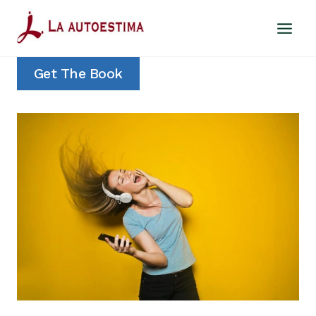
Saltar
al
contenido
Get The Book