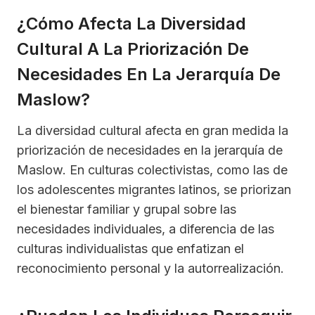
¿Cómo Afecta La Diversidad
Cultural A La Priorización De
Necesidades En La Jerarquía De
Maslow?
La diversidad cultural afecta en gran medida la
priorización de necesidades en la jerarquía de
Maslow. En culturas colectivistas, como las de
los adolescentes migrantes latinos, se priorizan
el bienestar familiar y grupal sobre las
necesidades individuales, a diferencia de las
culturas individualistas que enfatizan el
reconocimiento personal y la autorrealización.