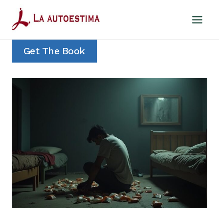
Saltar
al
contenido
Get The Book