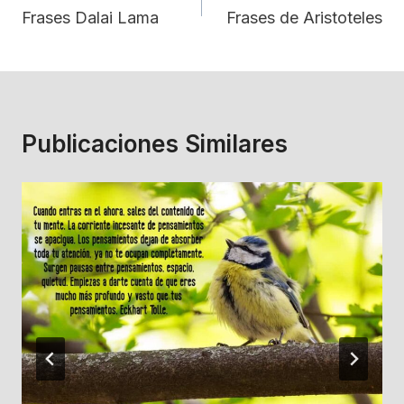
De
Frases Dalai Lama
Frases de Aristoteles
Entradas
Publicaciones Similares