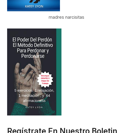
madres narcisitas
Regístrate En Nuestro Boletin