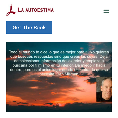
Saltar
al
contenido
Get The Book