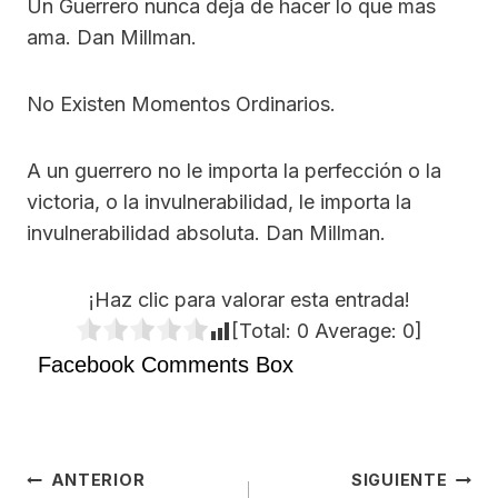
Un Guerrero nunca deja de hacer lo que mas
ama. Dan Millman.
No Existen Momentos Ordinarios.
A un guerrero no le importa la perfección o la
victoria, o la invulnerabilidad, le importa la
invulnerabilidad absoluta. Dan Millman.
¡Haz clic para valorar esta entrada!
[Total:
0
Average:
0
]
Facebook Comments Box
Navegación
ANTERIOR
SIGUIENTE