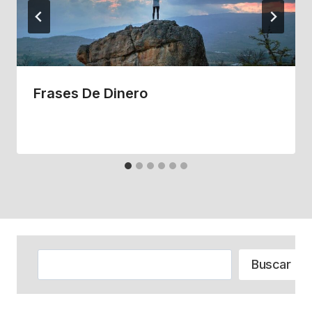
Frases De Dinero
Buscar
Buscar