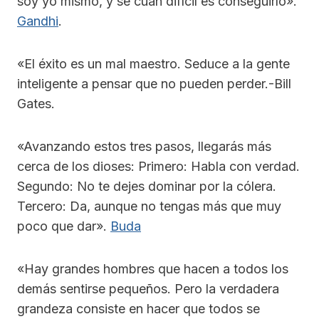
soy yo mismo, y sé cuán difícil es conseguirlo».
Gandhi
.
«El éxito es un mal maestro. Seduce a la gente
inteligente a pensar que no pueden perder.-Bill
Gates.
«Avanzando estos tres pasos, llegarás más
cerca de los dioses: Primero: Habla con verdad.
Segundo: No te dejes dominar por la cólera.
Tercero: Da, aunque no tengas más que muy
poco que dar».
Buda
«Hay grandes hombres que hacen a todos los
demás sentirse pequeños. Pero la verdadera
grandeza consiste en hacer que todos se