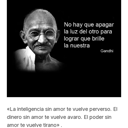
«La inteligencia sin amor te vuelve perverso. El
dinero sin amor te vuelve avaro. El poder sin
amor te vuelve tirano» .