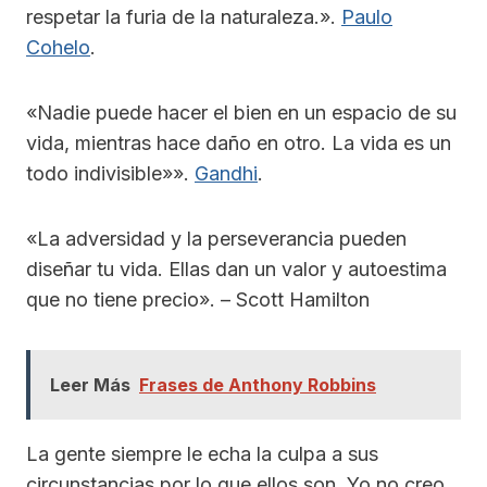
respetar la furia de la naturaleza.».
Paulo
Cohelo
.
«Nadie puede hacer el bien en un espacio de su
vida, mientras hace daño en otro. La vida es un
todo indivisible»».
Gandhi
.
«La adversidad y la perseverancia pueden
diseñar tu vida. Ellas dan un valor y autoestima
que no tiene precio». – Scott Hamilton
Leer Más
Frases de Anthony Robbins
La gente siempre le echa la culpa a sus
circunstancias por lo que ellos son. Yo no creo