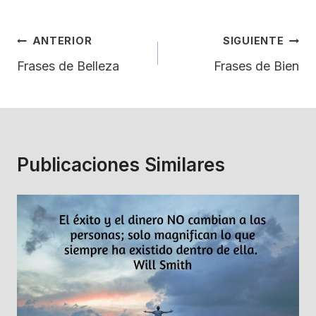
Navegación
ANTERIOR
SIGUIENTE
De
Frases de Belleza
Frases de Bien
Entradas
Publicaciones Similares