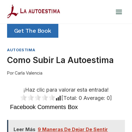
Saltar
al
contenido
Get The Book
AUTOESTIMA
Como Subir La Autoestima
Por
Carla Valencia
¡Haz clic para valorar esta entrada!
[Total:
0
Average:
0
]
Facebook Comments Box
Leer Más
9 Maneras De Dejar De Sentir