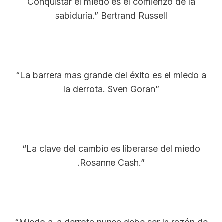
Conquistar el miedo es el comienzo de la
sabiduría.” Bertrand Russell
“La barrera mas grande del éxito es el miedo a
la derrota. Sven Goran”
“La clave del cambio es liberarse del miedo
.Rosanne Cash.”
“Miedo a la derrota nunca debe ser la razón de