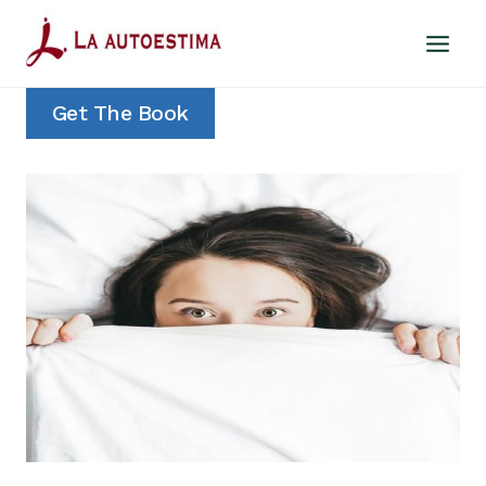
Saltar
al
contenido
Get The Book