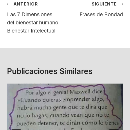
Navegación
ANTERIOR
SIGUIENTE
De
Las 7 Dimensiones
Frases de Bondad
del bienestar humano:
Entradas
Bienestar Intelectual
Publicaciones Similares