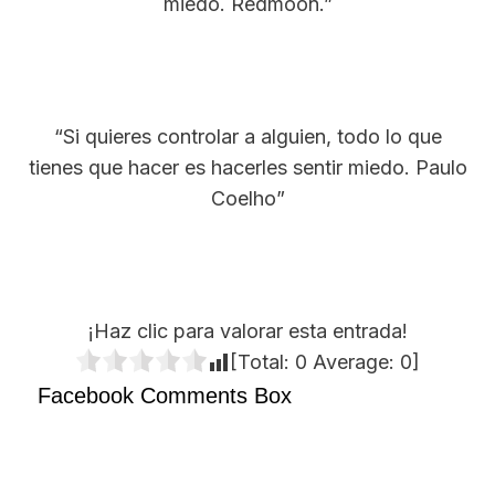
miedo. Redmoon.”
“Si quieres controlar a alguien, todo lo que
tienes que hacer es hacerles sentir miedo. Paulo
Coelho”
¡Haz clic para valorar esta entrada!
[Total:
0
Average:
0
]
Facebook Comments Box