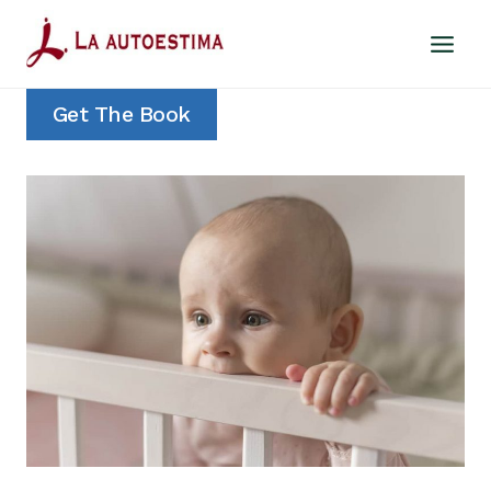
Saltar
al
contenido
Get The Book