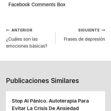
Facebook Comments Box
Navegación
ANTERIOR
SIGUIENTE
De
¿Cuáles son las
Frases de depresión
emociones básicas?
Entradas
Publicaciones Similares
Stop Al Pánico. Autoterapia Para
Evitar La Crisis De Ansiedad