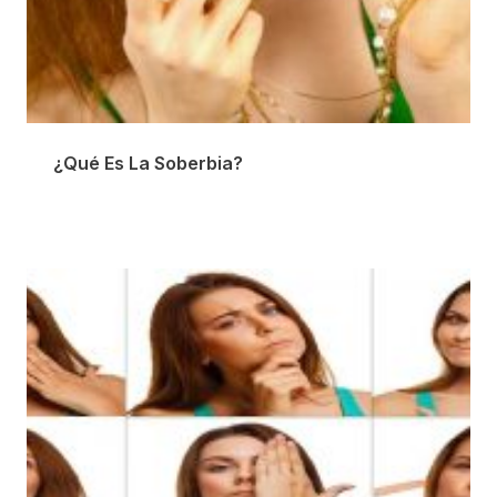
¿Qué Es La Soberbia?