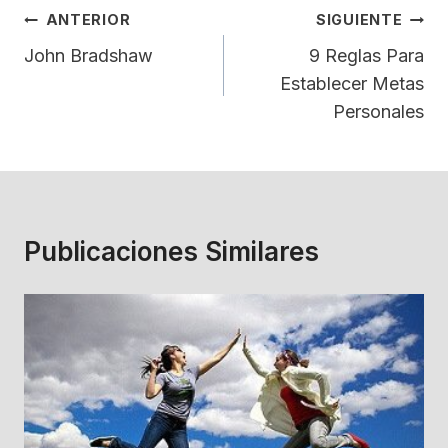
Navegación
ANTERIOR
SIGUIENTE
De
John Bradshaw
9 Reglas Para
Establecer Metas
Entradas
Personales
Publicaciones Similares