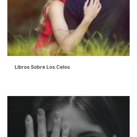
Libros Sobre Los Celos