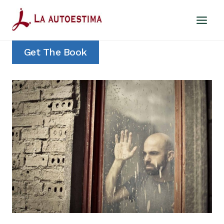
Saltar
al
contenido
Get The Book