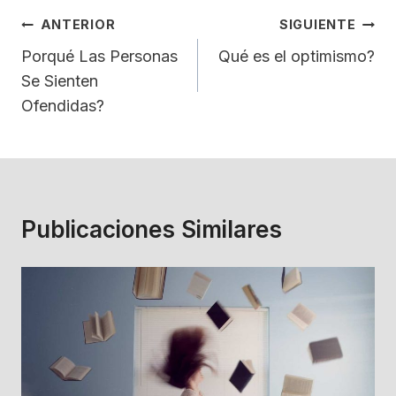
Navegación
ANTERIOR
SIGUIENTE
De
Porqué Las Personas
Qué es el optimismo?
Se Sienten
Entradas
Ofendidas?
Publicaciones Similares