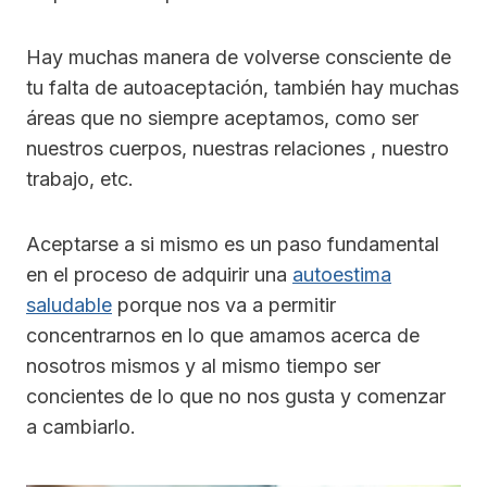
Hay muchas manera de volverse consciente de
tu falta de autoaceptación, también hay muchas
áreas que no siempre aceptamos, como ser
nuestros cuerpos, nuestras relaciones , nuestro
trabajo, etc.
Aceptarse a si mismo es un paso fundamental
en el proceso de adquirir una
autoestima
saludable
porque nos va a permitir
concentrarnos en lo que amamos acerca de
nosotros mismos y al mismo tiempo ser
concientes de lo que no nos gusta y comenzar
a cambiarlo.