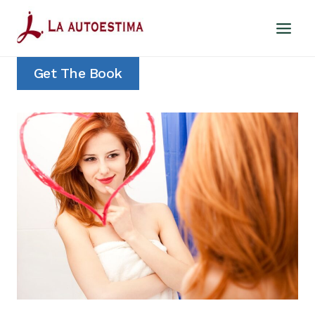
Saltar
al
contenido
Get The Book