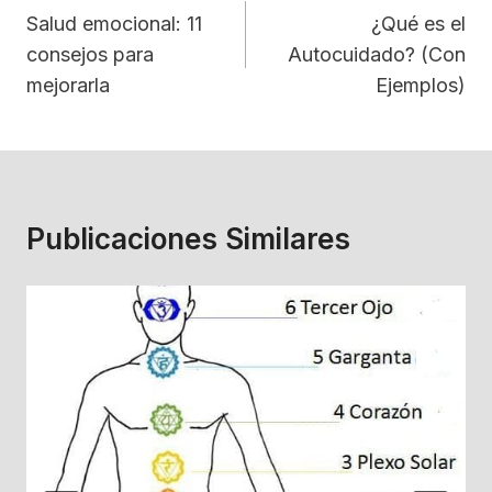
De
Salud emocional: 11
¿Qué es el
consejos para
Autocuidado? (Con
Entradas
mejorarla
Ejemplos)
Publicaciones Similares