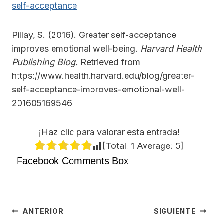
self-acceptance
Pillay, S. (2016). Greater self-acceptance
improves emotional well-being.
Harvard Health
Publishing Blog.
Retrieved from
https://www.health.harvard.edu/blog/greater-
self-acceptance-improves-emotional-well-
201605169546
¡Haz clic para valorar esta entrada!
[Total:
1
Average:
5
]
Facebook Comments Box
Navegación
ANTERIOR
SIGUIENTE