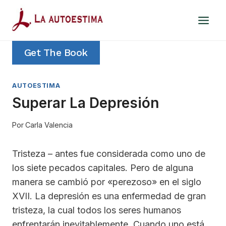
Saltar
al
contenido
Get The Book
AUTOESTIMA
Superar La Depresión
Por
Carla Valencia
Tristeza – antes fue considerada como uno de
los siete pecados capitales. Pero de alguna
manera se cambió por «perezoso» en el siglo
XVII. La depresión es una enfermedad de gran
tristeza, la cual todos los seres humanos
enfrentarán inevitablemente. Cuando uno está