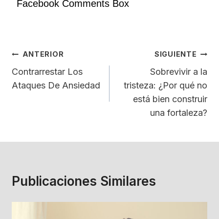
Facebook Comments Box
Navegación
ANTERIOR
SIGUIENTE
De
Contrarrestar Los
Sobrevivir a la
Ataques De Ansiedad
tristeza: ¿Por qué no
Entradas
está bien construir
una fortaleza?
Publicaciones Similares